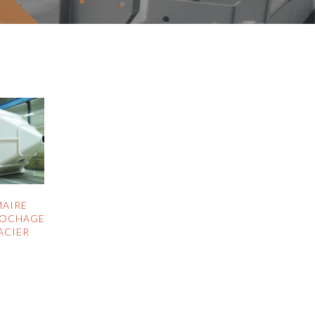
MAIRE
ROCHAGE
ACIER