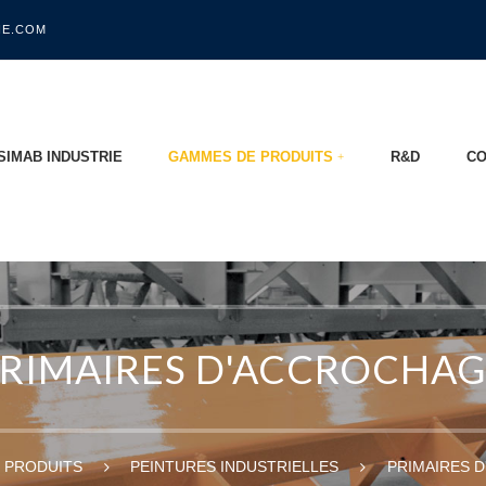
IE.COM
SIMAB INDUSTRIE
GAMMES DE PRODUITS
R&D
CO
RIMAIRES D'ACCROCHA
PRODUITS
PEINTURES INDUSTRIELLES
PRIMAIRES 