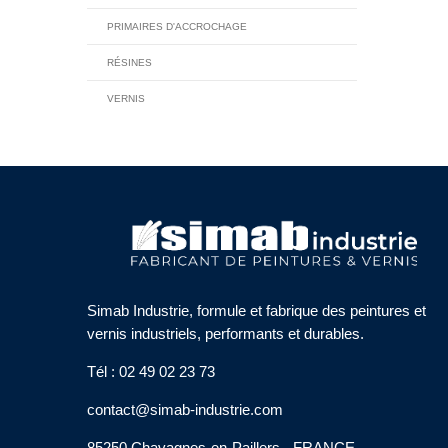
PRIMAIRES D'ACCROCHAGE
RÉSINES
VERNIS
Simab Industrie, formule et fabrique des peintures et
vernis industriels, performants et durables.
Tél : 02 49 02 23 73
contact@simab-industrie.com
85250 Chavagnes-en-Paillers - FRANCE