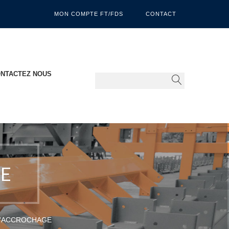
MON COMPTE FT/FDS
CONTACT
NTACTEZ NOUS
GE
D'ACCROCHAGE