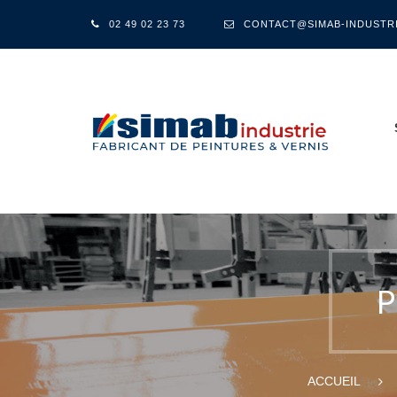
02 49 02 23 73
CONTACT@SIMAB-INDUSTR
P
ACCUEIL