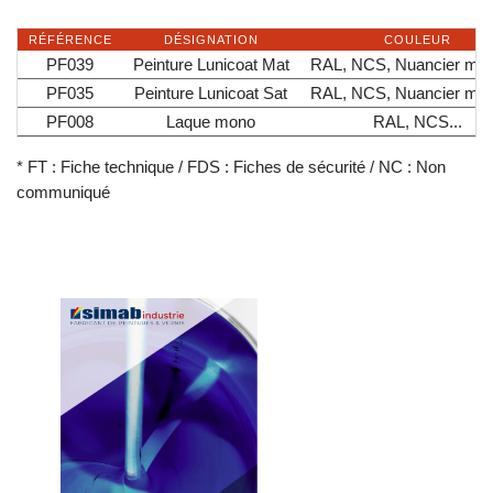
RÉFÉRENCE
DÉSIGNATION
COULEUR
PF039
Peinture Lunicoat Mat
RAL, NCS, Nuancier mag
PF035
Peinture Lunicoat Sat
RAL, NCS, Nuancier mag
PF008
Laque mono
RAL, NCS...
* FT : Fiche technique / FDS : Fiches de sécurité / NC : Non
communiqué