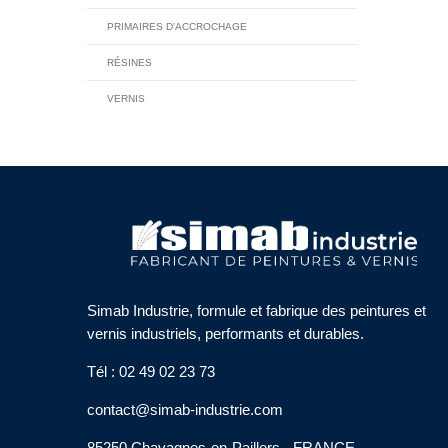
PRIMAIRES D'ACCROCHAGE
RÉSINES
VERNIS
Simab Industrie, formule et fabrique des peintures et
vernis industriels, performants et durables.
Tél : 02 49 02 23 73
contact@simab-industrie.com
85250 Chavagnes-en-Paillers - FRANCE