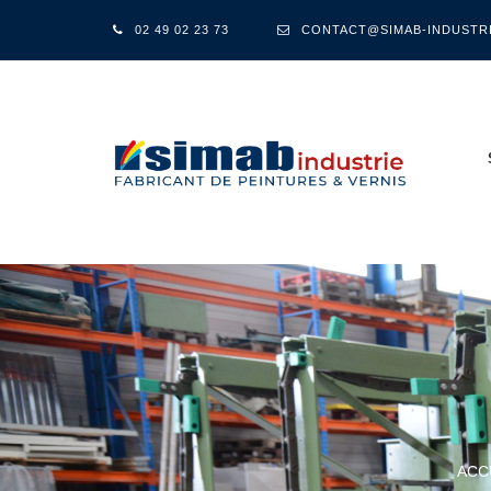
02 49 02 23 73
CONTACT@SIMAB-INDUSTR
ACC