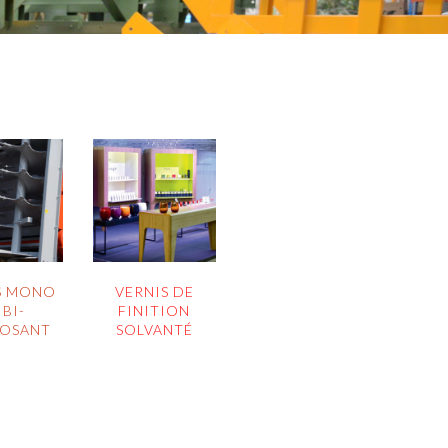
S MONO
VERNIS DE
 BI-
FINITION
OSANT
SOLVANTÉ