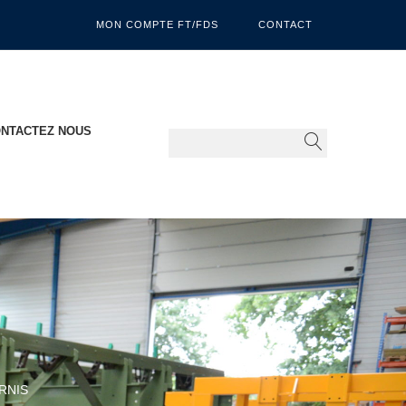
MON COMPTE FT/FDS
CONTACT
NTACTEZ NOUS
RNIS