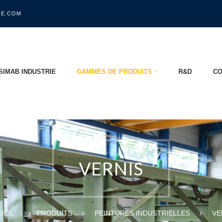
IE.COM
SIMAB INDUSTRIE
GAMMES DE PRODUITS
R&D
CO
VERNIS
UEIL
PRODUITS
PEINTURES INDUSTRIELLES
VE